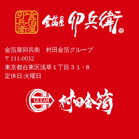
金箔屋卯兵衛 村田金箔グループ
〒111-0032
東京都台東区浅草１丁目３１−８
定休日:火曜日