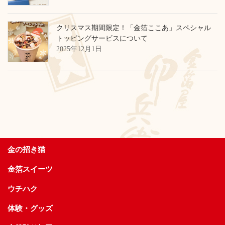
クリスマス期間限定！「金箔ここあ」スペシャル
トッピングサービスについて
2025年12月1日
金の招き猫
金箔スイーツ
ウチハク
体験・グッズ