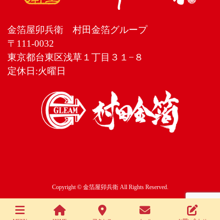
金箔屋卯兵衛 村田金箔グループ
〒111-0032
東京都台東区浅草１丁目３１−８
定休日:火曜日
Copyright © 金箔屋卯兵衛 All Rights Reserved.