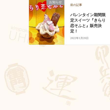
お知らせ
前の記事
バレンタイン期間限
定スイーツ『きらり
恋そふと』販売決
定！
2022年1月20日