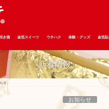
招き猫
金箔スイーツ
ウチハク
体験・グッズ
金箔貼
新着情報
らせ」
お知らせ