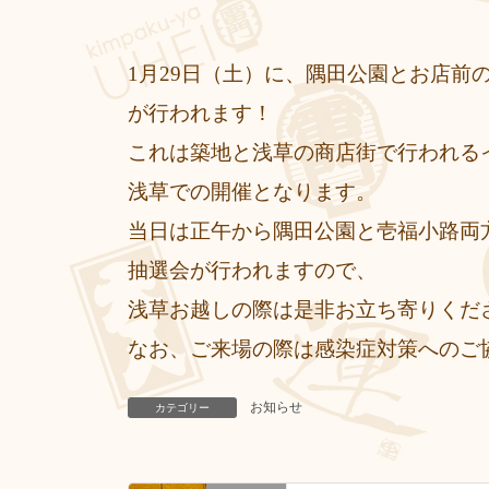
1月29日（土）に、隅田公園とお店前
が行われます！
これは築地と浅草の商店街で行われる
浅草での開催となります。
当日は正午から隅田公園と壱福小路両
抽選会が行われますので、
浅草お越しの際は是非お立ち寄りくだ
なお、ご来場の際は感染症対策へのご
お知らせ
カテゴリー