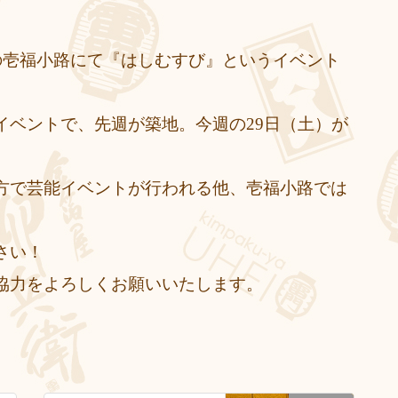
の壱福小路にて『はしむすび』というイベント
イベントで、先週が築地。今週の29日（土）が
方で芸能イベントが行われる他、壱福小路では
さい！
協力をよろしくお願いいたします。