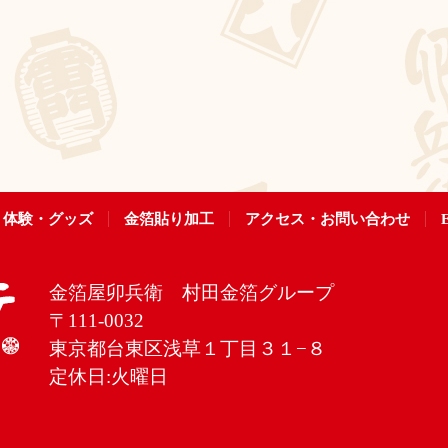
体験・グッズ
金箔貼り加工
アクセス・お問い合わせ
E
金箔屋卯兵衛 村田金箔グループ
〒111-0032
東京都台東区浅草１丁目３１−８
定休日:火曜日