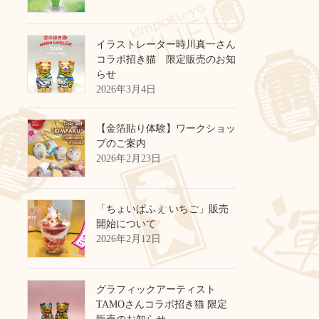
イラストレーター時川真一さん
コラボ招き猫 限定販売のお知
らせ
2026年3月4日
【金箔貼り体験】ワークショッ
プのご案内
2026年2月23日
「ちょいぱふぇ いちご」販売
開始について
2026年2月12日
グラフィックアーティスト
TAMOさんコラボ招き猫 限定